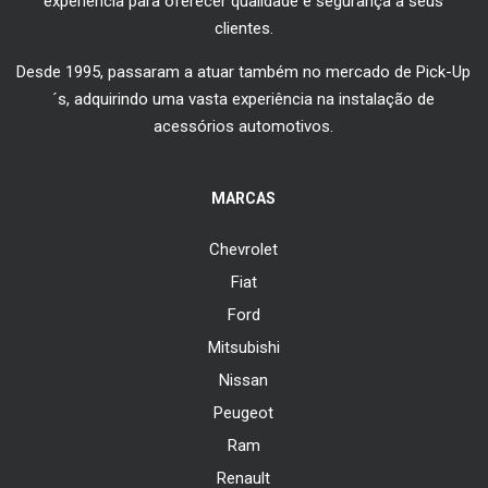
experiência para oferecer qualidade e segurança a seus
clientes.
Desde 1995, passaram a atuar também no mercado de Pick-Up
´s, adquirindo uma vasta experiência na instalação de
acessórios automotivos.
MARCAS
Chevrolet
Fiat
Ford
Mitsubishi
Nissan
Peugeot
Ram
Renault