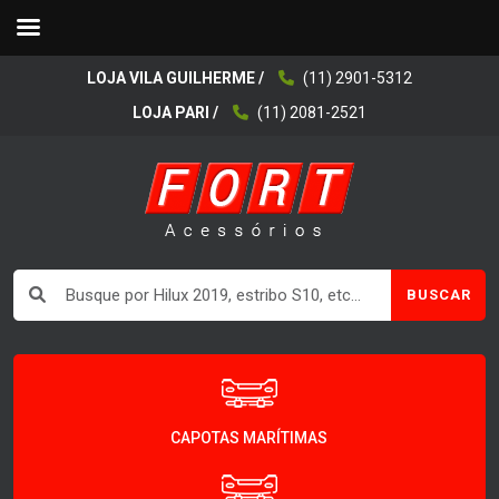
LOJA VILA GUILHERME /
(11) 2901-5312
LOJA PARI /
(11) 2081-2521
BUSCAR
CAPOTAS MARÍTIMAS