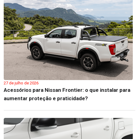
27 de julho de 2026
Acessórios para Nissan Frontier: o que instalar para
aumentar proteção e praticidade?