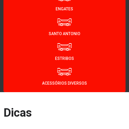
ENGATES
SANTO ANTONIO
ESTRIBOS
ACESSÓRIOS DIVERSOS
Dicas