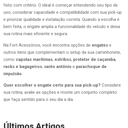
feito com critério. O ideal é começar entendendo seu tipo de
uso, considerar capacidade e compatibilidade com sua pick-up
e priorizar qualidade e instalação correta. Quando a escolha é
bem feita, o engate amplia a funcionalidade do veículo e deixa
sua rotina mais eficiente e segura.
Na Fort Acessórios, você encontra opções de
engates
e
outros itens que complementam o setup da sua caminhonete,
como
capotas marítimas
,
estribos
,
protetor de caçamba
,
racks e bagageiros
,
santo antônio
e
parachoque de
impulsão
.
Quer escolher o engate certo para sua pick-up?
Considere
sua rotina, avalie as opções e monte um conjunto completo
que faça sentido para o seu dia a dia.
Últimos Artigos