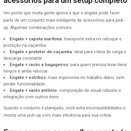
acessórios para um setup completo
Um ponto que muita gente ignora é que o engate pode fazer
parte de um conjunto mais inteligente de acessórios para pick-
up. Algumas combinações comuns:
Engate + capota marítima:
transporte extra no reboque e
proteção na caçamba.
Engate + protetor de caçamba:
ideal para rotina de carga e
descarga constante.
Engate + racks e bagageiros:
para quem precisa levar itens
longos e ainda rebocar.
Engate + estribos:
mais ergonomia no trabalho diário, sem
perder funcionalidade.
Engate + santo antônio:
composição de visual robusto e
integração com outros itens.
Quando o conjunto é planejado, você evita incompatibilidades e
monta uma pick-up com mais eficiência para sua rotina.