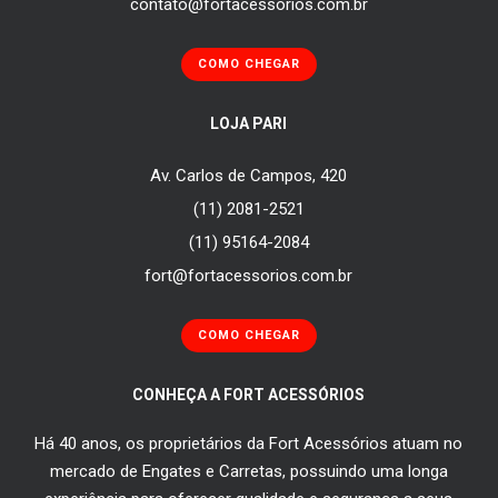
contato@fortacessorios.com.br
COMO CHEGAR
LOJA PARI
Av. Carlos de Campos, 420
(11) 2081-2521
(11) 95164-2084
fort@fortacessorios.com.br
COMO CHEGAR
CONHEÇA A FORT ACESSÓRIOS
Há 40 anos, os proprietários da Fort Acessórios atuam no
mercado de Engates e Carretas, possuindo uma longa