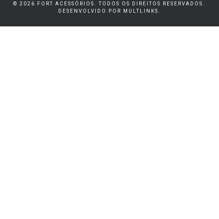
© 2026 FORT ACESSÓRIOS. TODOS OS DIREITOS RESERVADOS.
DESENVOLVIDO POR
MULTLINKS
.