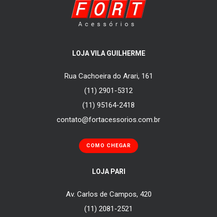
LOJA VILA GUILHERME
Rua Cachoeira do Arari, 161
(11) 2901-5312
(11) 95164-2418
contato@fortacessorios.com.br
COMO CHEGAR
LOJA PARI
Av. Carlos de Campos, 420
(11) 2081-2521