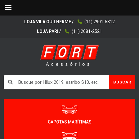
LOJA VILA GUILHERME /
(11) 2901-5312
LOJA PARI /
(11) 2081-2521
BUSCAR
CAPOTAS MARÍTIMAS