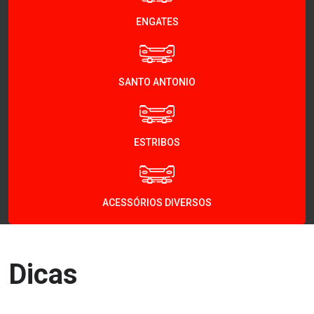
ENGATES
SANTO ANTONIO
ESTRIBOS
ACESSÓRIOS DIVERSOS
Dicas