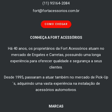
(11) 95164-2084
fort@fortacessorios.com.br
COMO CHEGAR
CONHEÇA A FORT ACESSÓRIOS
Há 40 anos, os proprietários da Fort Acessórios atuam no
mercado de Engates e Carretas, possuindo uma longa
experiência para oferecer qualidade e segurança a seus
clientes.
Desde 1995, passaram a atuar também no mercado de Pick-Up
´s, adquirindo uma vasta experiência na instalação de
acessórios automotivos.
MARCAS