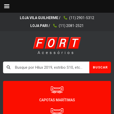
LOJA VILA GUILHERME /
(11) 2901-5312
LOJA PARI /
(11) 2081-2521
BUSCAR
CAPOTAS MARÍTIMAS