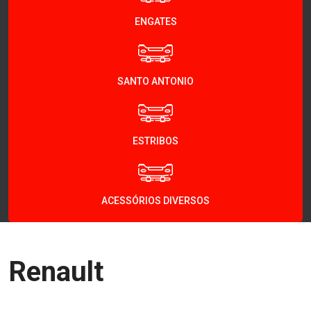
ENGATES
SANTO ANTONIO
ESTRIBOS
ACESSÓRIOS DIVERSOS
Renault