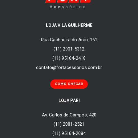
LOJA VILA GUILHERME
Rua Cachoeira do Arari, 161
(11) 2901-5312
(11) 95164-2418
contato@fortacessorios.com.br
COMO CHEGAR
LOJA PARI
Av. Carlos de Campos, 420
(11) 2081-2521
(11) 95164-2084