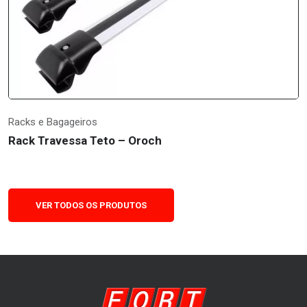
Racks e Bagageiros
Rack Travessa Teto – Oroch
VER TODOS OS PRODUTOS