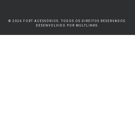
© 2026 FORT ACESSÓRIOS. TODOS OS DIREITOS RESERVADOS.
DESENVOLVIDO POR
MULTLINKS
.