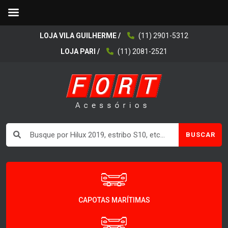
LOJA VILA GUILHERME /
(11) 2901-5312
LOJA PARI /
(11) 2081-2521
BUSCAR
CAPOTAS MARÍTIMAS