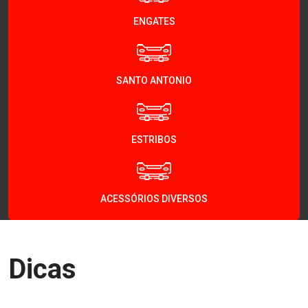
ENGATES
SANTO ANTONIO
ESTRIBOS
ACESSÓRIOS DIVERSOS
Dicas