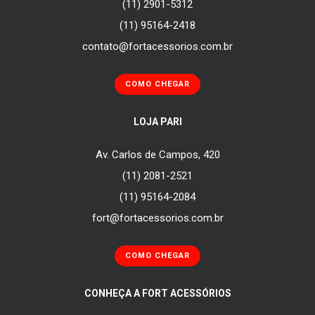
(11) 2901-5312
(11) 95164-2418
contato@fortacessorios.com.br
COMO CHEGAR
LOJA PARI
Av. Carlos de Campos, 420
(11) 2081-2521
(11) 95164-2084
fort@fortacessorios.com.br
COMO CHEGAR
CONHEÇA A FORT ACESSÓRIOS