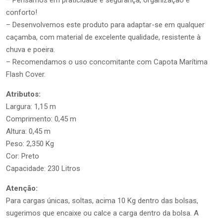
– Pensamos em praticidade e segurança, organização e
conforto!
– Desenvolvemos este produto para adaptar-se em qualquer
caçamba, com material de excelente qualidade, resistente à
chuva e poeira.
– Recomendamos o uso concomitante com Capota Marítima
Flash Cover.
Atributos:
Largura: 1,15 m
Comprimento: 0,45 m
Altura: 0,45 m
Peso: 2,350 Kg
Cor: Preto
Capacidade: 230 Litros
Atenção:
Para cargas únicas, soltas, acima 10 Kg dentro das bolsas,
sugerimos que encaixe ou calce a carga dentro da bolsa. A