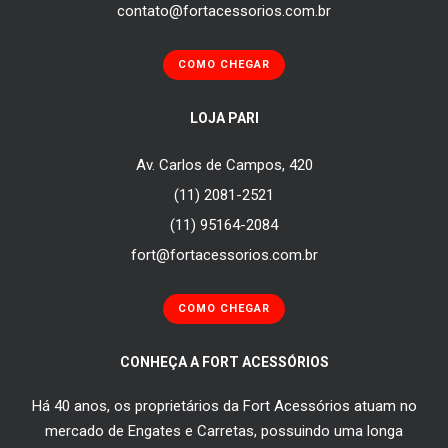
contato@fortacessorios.com.br
COMO CHEGAR
LOJA PARI
Av. Carlos de Campos, 420
(11) 2081-2521
(11) 95164-2084
fort@fortacessorios.com.br
COMO CHEGAR
CONHEÇA A FORT ACESSÓRIOS
Há 40 anos, os proprietários da Fort Acessórios atuam no
mercado de Engates e Carretas, possuindo uma longa