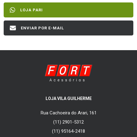
LOJA PARI
ENVIAR POR E-MAIL
LOJA VILA GUILHERME
Rua Cachoeira do Arari, 161
(11) 2901-5312
(11) 95164-2418