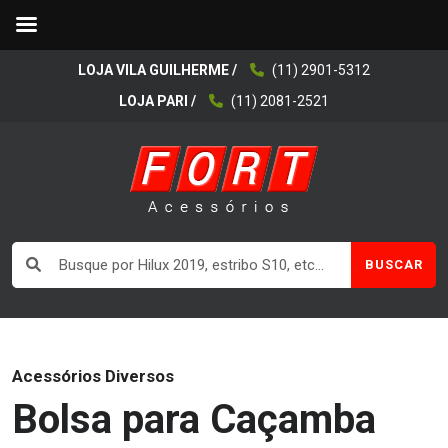
LOJA VILA GUILHERME /
(11) 2901-5312
LOJA PARI /
(11) 2081-2521
BUSCAR
Acessórios Diversos
Bolsa para Caçamba