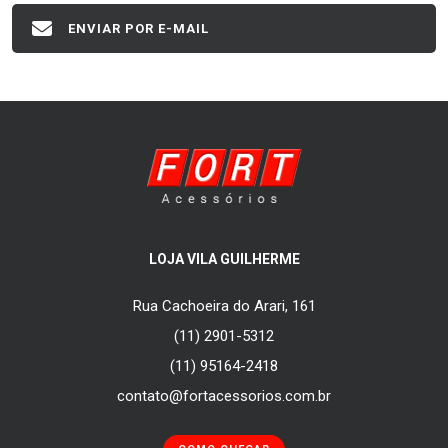
ENVIAR POR E-MAIL
LOJA VILA GUILHERME
Rua Cachoeira do Arari, 161
(11) 2901-5312
(11) 95164-2418
contato@fortacessorios.com.br