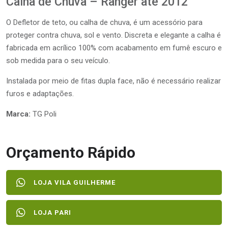
Calha de Chuva – Ranger até 2012
O Defletor de teto, ou calha de chuva, é um acessório para
proteger contra chuva, sol e vento. Discreta e elegante a calha é
fabricada em acrílico 100% com acabamento em fumê escuro e
sob medida para o seu veículo.
Instalada por meio de fitas dupla face, não é necessário realizar
furos e adaptações.
Marca:
TG Poli
Orçamento Rápido
LOJA VILA GUILHERME
LOJA PARI