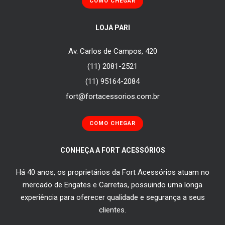
COMO CHEGAR
LOJA PARI
Av. Carlos de Campos, 420
(11) 2081-2521
(11) 95164-2084
fort@fortacessorios.com.br
COMO CHEGAR
CONHEÇA A FORT ACESSÓRIOS
Há 40 anos, os proprietários da Fort Acessórios atuam no
mercado de Engates e Carretas, possuindo uma longa
experiência para oferecer qualidade e segurança a seus
clientes.