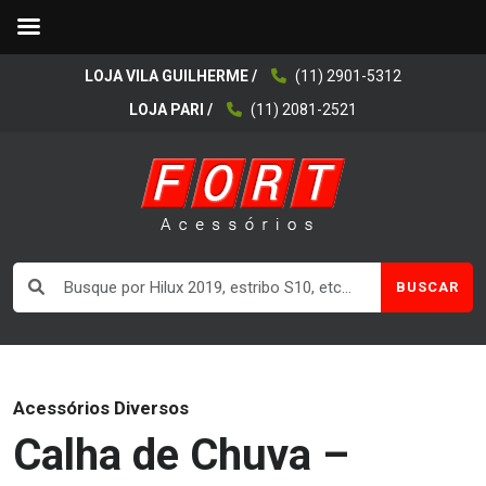
LOJA VILA GUILHERME /
(11) 2901-5312
LOJA PARI /
(11) 2081-2521
BUSCAR
Acessórios Diversos
Calha de Chuva –