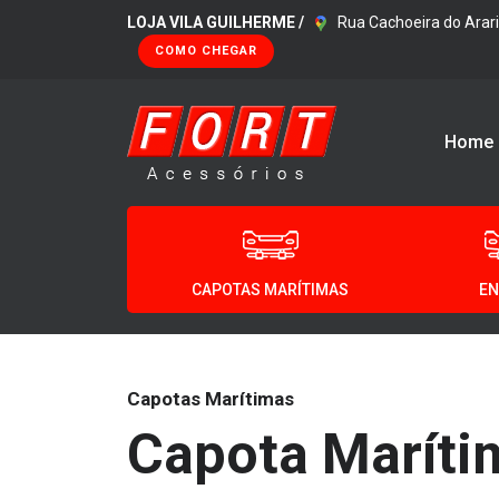
LOJA VILA GUILHERME /
Rua Cachoeira do Arari
COMO CHEGAR
Home
CAPOTAS MARÍTIMAS
EN
Capotas Marítimas
Capota Maríti