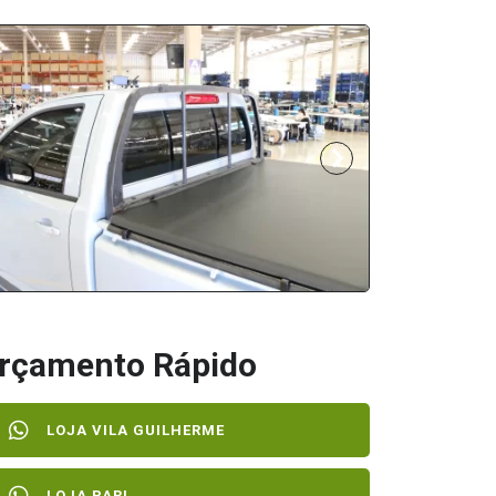
rçamento Rápido
LOJA VILA GUILHERME
LOJA PARI