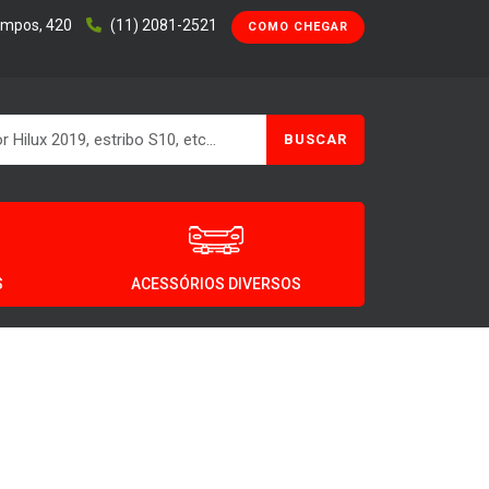
ampos, 420
(11) 2081-2521
COMO CHEGAR
BUSCAR
S
ACESSÓRIOS DIVERSOS