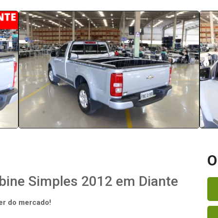
O
bine Simples 2012 em Diante
der do mercado!