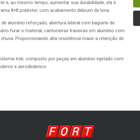
te e, ao mesmo tempo, aumentar sua durabilidade, ela é
trama 8×8 poliéster, com acabamento debrum de lona.
 de alumínio reforçado, abertura lateral com baguete de
rio furar o material, cantoneiras traseiras em alumínio com
e chuva. Proporcionando alta resistência maior a retenção de
 sistema trek, composto por peças em alumínio injetado com
oderno e aerodinâmico.