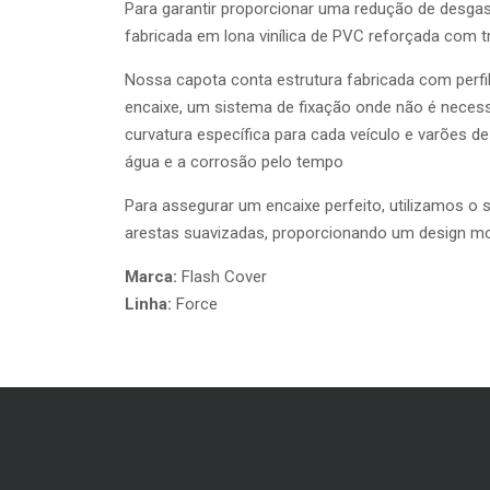
Para garantir proporcionar uma redução de desgas
fabricada em lona vinílica de PVC reforçada com 
Nossa capota conta estrutura fabricada com perfil
encaixe, um sistema de fixação onde não é necessá
curvatura específica para cada veículo e varões d
água e a corrosão pelo tempo
Para assegurar um encaixe perfeito, utilizamos o
arestas suavizadas, proporcionando um design m
Marca:
Flash Cover
Linha:
Force