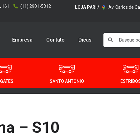
, 161
(11) 2901-5312
LOJA PARI /
Av. Carlos de C
Empresa
Contato
Dicas
GATES
SANTO ANTONIO
ESTRIBO
ma – S10