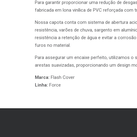
Para garantir proporcionar uma redução de desgas
fabricada em lona vinílica de PVC reforçada com 
Nossa capota conta com sistema de abertura acio
resistência, varões de chuva, sargento em alumín
resistência a retenção de água e evitar a corros
furos no material.
Para assegurar um encaixe perfeito, utilizamos o
arestas suavizadas, proporcionando um design m
Marca:
Flash Cover
Linha:
Force