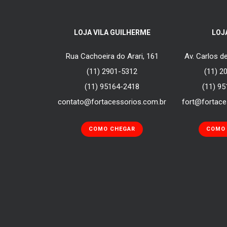
LOJA VILA GUILHERME
LOJ
Rua Cachoeira do Arari, 161
Av. Carlos 
(11) 2901-5312
(11) 2
(11) 95164-2418
(11) 9
contato@fortacessorios.com.br
fort@fortace
COMO CHEGAR
COMO