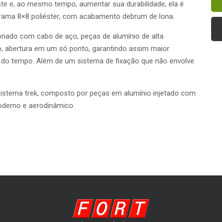
te e, ao mesmo tempo, aumentar sua durabilidade, ela é
trama 8×8 poliéster, com acabamento debrum de lona.
nado com cabo de aço, peças de alumínio de alta
io, abertura em um só ponto, garantindo assim maior
ão do tempo. Além de um sistema de fixação que não envolve
 sistema trek, composto por peças em alumínio injetado com
oderno e aerodinâmico.