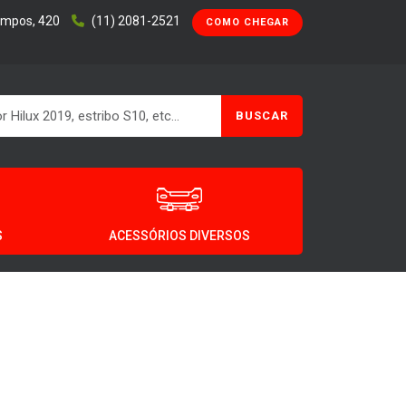
ampos, 420
(11) 2081-2521
COMO CHEGAR
BUSCAR
S
ACESSÓRIOS DIVERSOS