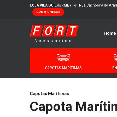
LOJA VILA GUILHERME /
Rua Cachoeira do Arari
COMO CHEGAR
Home
CAPOTAS MARÍTIMAS
EN
Capotas Marítimas
Capota Maríti