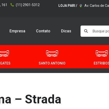
, 161
(11) 2901-5312
LOJA PARI /
Av. Carlos de C
Empresa
Contato
Dicas
GATES
SANTO ANTONIO
ESTRIBO
ma – Strada