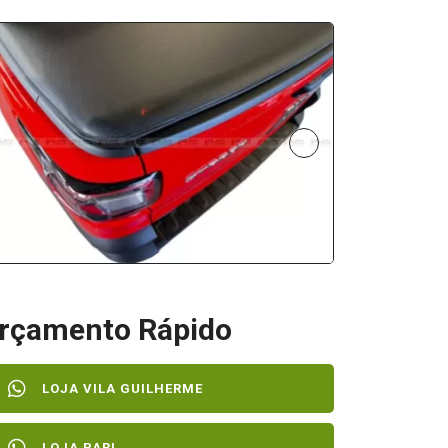
rçamento Rápido
LOJA VILA GUILHERME
LOJA PARI