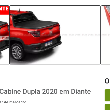
O
 Cabine Dupla 2020 em Diante
der de mercado!