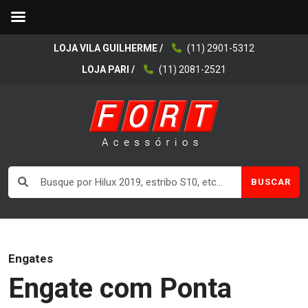
LOJA VILA GUILHERME /
(11) 2901-5312
LOJA PARI /
(11) 2081-2521
BUSCAR
Engates
Engate com Ponta