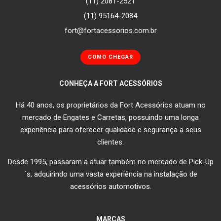
(11) 2081-2521
(11) 95164-2084
fort@fortacessorios.com.br
COMO CHEGAR
CONHEÇA A FORT ACESSÓRIOS
Há 40 anos, os proprietários da Fort Acessórios atuam no
mercado de Engates e Carretas, possuindo uma longa
experiência para oferecer qualidade e segurança a seus
clientes.
Desde 1995, passaram a atuar também no mercado de Pick-Up
´s, adquirindo uma vasta experiência na instalação de
acessórios automotivos.
MARCAS