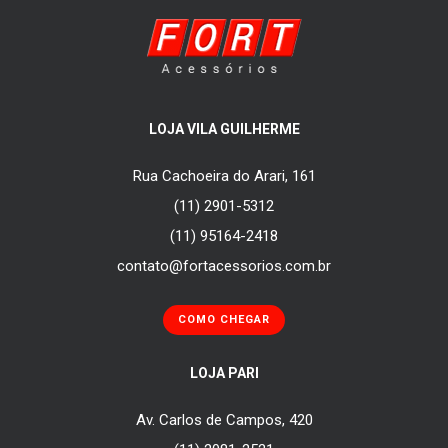
LOJA VILA GUILHERME
Rua Cachoeira do Arari, 161
(11) 2901-5312
(11) 95164-2418
contato@fortacessorios.com.br
COMO CHEGAR
LOJA PARI
Av. Carlos de Campos, 420