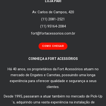
LOJA PARI
Av. Carlos de Campos, 420
(11) 2081-2521
(11) 95164-2084
fort@fortacessorios.com.br
COMO CHEGAR
CONHEÇA A FORT ACESSÓRIOS
Há 40 anos, os proprietários da Fort Acessórios atuam no
mercado de Engates e Carretas, possuindo uma longa
experiência para oferecer qualidade e segurança a seus
clientes.
Desde 1995, passaram a atuar também no mercado de Pick-Up
´s, adquirindo uma vasta experiência na instalação de