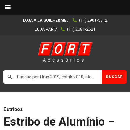
LOJA VILA GUILHERME /
(11) 2901-5312
LOJA PARI /
(11) 2081-2521
BUSCAR
Estribos
Estribo de Alumínio –