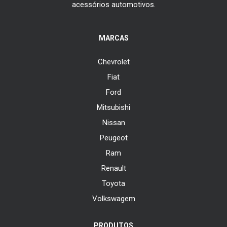
acessórios automotivos.
MARCAS
Chevrolet
Fiat
Ford
Mitsubishi
Nissan
Peugeot
Ram
Renault
Toyota
Volkswagem
PRODUTOS