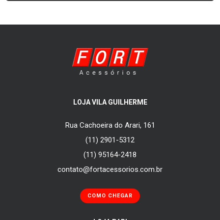
LOJA VILA GUILHERME
Rua Cachoeira do Arari, 161
(11) 2901-5312
(11) 95164-2418
contato@fortacessorios.com.br
COMO CHEGAR