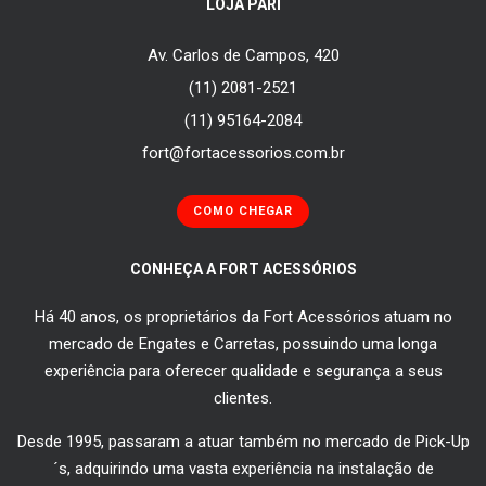
LOJA PARI
Av. Carlos de Campos, 420
(11) 2081-2521
(11) 95164-2084
fort@fortacessorios.com.br
COMO CHEGAR
CONHEÇA A FORT ACESSÓRIOS
Há 40 anos, os proprietários da Fort Acessórios atuam no
mercado de Engates e Carretas, possuindo uma longa
experiência para oferecer qualidade e segurança a seus
clientes.
Desde 1995, passaram a atuar também no mercado de Pick-Up
´s, adquirindo uma vasta experiência na instalação de