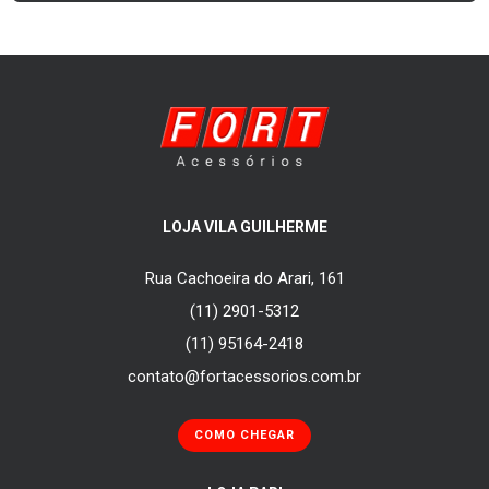
LOJA VILA GUILHERME
Rua Cachoeira do Arari, 161
(11) 2901-5312
(11) 95164-2418
contato@fortacessorios.com.br
COMO CHEGAR