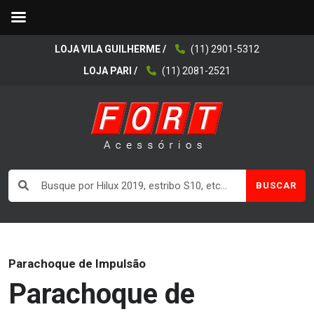
LOJA VILA GUILHERME /
(11) 2901-5312
LOJA PARI /
(11) 2081-2521
BUSCAR
Parachoque de Impulsão
Parachoque de