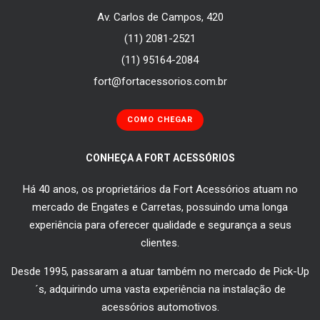
Av. Carlos de Campos, 420
(11) 2081-2521
(11) 95164-2084
fort@fortacessorios.com.br
COMO CHEGAR
CONHEÇA A FORT ACESSÓRIOS
Há 40 anos, os proprietários da Fort Acessórios atuam no
mercado de Engates e Carretas, possuindo uma longa
experiência para oferecer qualidade e segurança a seus
clientes.
Desde 1995, passaram a atuar também no mercado de Pick-Up
´s, adquirindo uma vasta experiência na instalação de
acessórios automotivos.