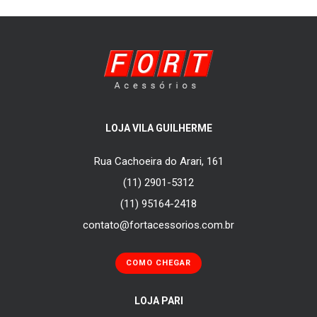
LOJA VILA GUILHERME
Rua Cachoeira do Arari, 161
(11) 2901-5312
(11) 95164-2418
contato@fortacessorios.com.br
COMO CHEGAR
LOJA PARI