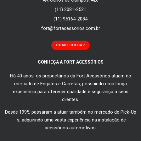
Av. Carlos de Campos, 420
(11) 2081-2521
(11) 95164-2084
fort@fortacessorios.com.br
COMO CHEGAR
CONHEÇA A FORT ACESSÓRIOS
Há 40 anos, os proprietários da Fort Acessórios atuam no
mercado de Engates e Carretas, possuindo uma longa
experiência para oferecer qualidade e segurança a seus
clientes.
Desde 1995, passaram a atuar também no mercado de Pick-Up
´s, adquirindo uma vasta experiência na instalação de
acessórios automotivos.