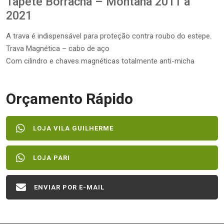
Tapete Borracha – Montana 2011 a
2021
A trava é indispensável para proteção contra roubo do estepe.
Trava Magnética – cabo de aço
Com cilindro e chaves magnéticas totalmente anti-micha
Orçamento Rápido
LOJA VILA GUILHERME
LOJA PARI
ENVIAR POR E-MAIL