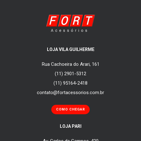
LOJA VILA GUILHERME
Rua Cachoeira do Arari, 161
(11) 2901-5312
(11) 95164-2418
contato@fortacessorios.com.br
COMO CHEGAR
LOJA PARI