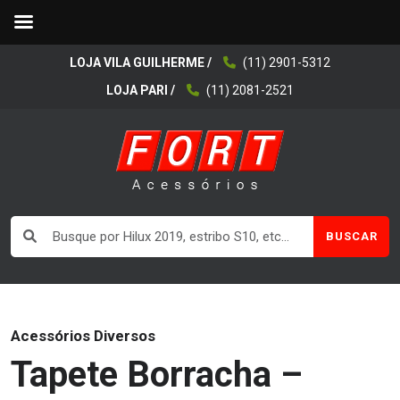
LOJA VILA GUILHERME /
(11) 2901-5312
LOJA PARI /
(11) 2081-2521
BUSCAR
Acessórios Diversos
Tapete Borracha –